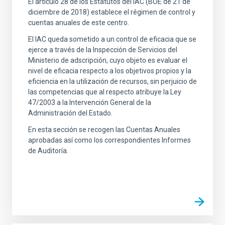
El artículo 28 de los Estatutos del IAC (BOE de 21 de
diciembre de 2018) establece el régimen de control y
cuentas anuales de este centro.
El IAC queda sometido a un control de eficacia que se
ejerce a través de la Inspección de Servicios del
Ministerio de adscripción, cuyo objeto es evaluar el
nivel de eficacia respecto a los objetivos propios y la
eficiencia en la utilización de recursos, sin perjuicio de
las competencias que al respecto atribuye la Ley
47/2003 a la Intervención General de la
Administración del Estado.
En esta sección se recogen las Cuentas Anuales
aprobadas así como los correspondientes Informes
de Auditoría.