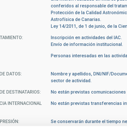
conferidos al responsable del trat
Protección de la Calidad Astronómica
Astrofísica de Canarias.
Ley 14/2011, de 1 de junio, de la Cie
ATAMIENTO
Inscripción en actividades del IAC.
Envío de información institucional.
Personas interesadas en las act
DE DATOS
Nombre y apellidos, DNI/NIF/Document
sector de actividad.
DE DESTINATARIOS
No están previstas comunicaciones 
CIA INTERNACIONAL
No están previstas transferencias in
PRESIÓN
Se conservarán durante el tiempo nec