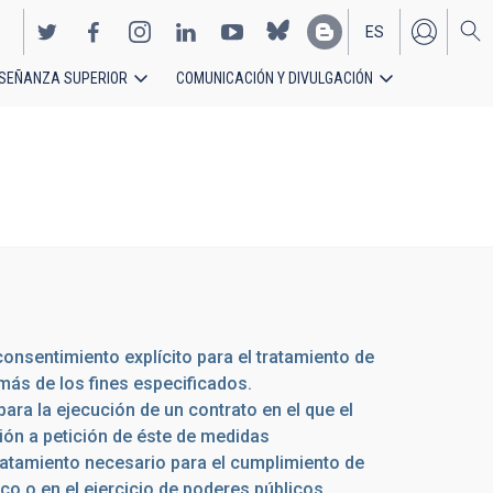
ES
SEÑANZA SUPERIOR
COMUNICACIÓN Y DIVULGACIÓN
EN
consentimiento explícito para el tratamiento de
 más de los fines especificados.
ara la ejecución de un contrato en el que el
ción a petición de éste de medidas
tamiento necesario para el cumplimiento de
ico o en el ejercicio de poderes públicos