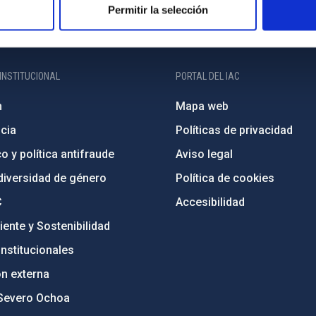
Permitir la selección
INSTITUCIONAL
PORTAL DEL IAC
n
Mapa web
cia
Políticas de privacidad
o y política antifraude
Aviso legal
diversidad de género
Política de cookies
C
Accesibilidad
ente y Sostenibilidad
nstitucionales
ón externa
Severo Ochoa