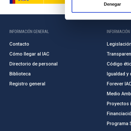
Denegar
INFORMACIÓN GENERAL
INFORMACIÓN 
Contacto
Legislació
Cómo llegar al IAC
Transparen
Directorio de personal
Código étic
Biblioteca
Igualdad y 
Registro general
Forever IA
Medio Ambi
Proyectos i
Financiaci
Programa 