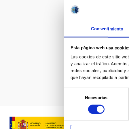
Consentimiento
Esta página web usa cookie
Las cookies de este sitio we
MEDIDAS DE 
y analizar el tráfico. Ademá
redes sociales, publicidad y
que hayan recopilado a parti
Selección
Necesarias
de
consentimiento