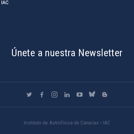
 IAC
Únete a nuestra Newsletter
Instituto de Astrofísica de Canarias • IAC