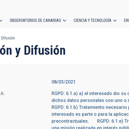
OBSERVATORIOS DE CANARIAS
CIENCIA Y TECNOLOGÍA
EN
ción
 Difusión
l
ón y Difusión
08/03/2021
CA
RGPD: 6.1.a) a) el interesado dio su 
dichos datos personales con uno o
RGPD: 6.1.b) Tratamiento necesario p
interesado es parte o para la aplica
precontractuales. RGPD: 6.1.e) Tra
una misión realizada en interés públ