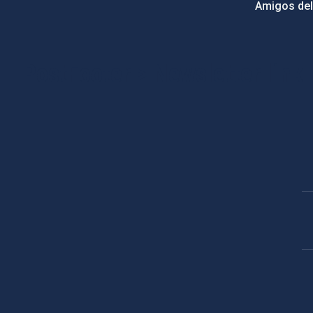
Amigos del
PostFooter > Newsletter link