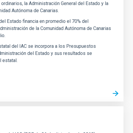
rdinarios, la Administración General del Estado y la
nidad Autónoma de Canarias.
del Estado financia en promedio el 70% del
 Administración de la Comunidad Autónoma de Canarias
io.
estatal del IAC se incorpora a los Presupuestos
ministración del Estado y sus resultados se
 estatal.