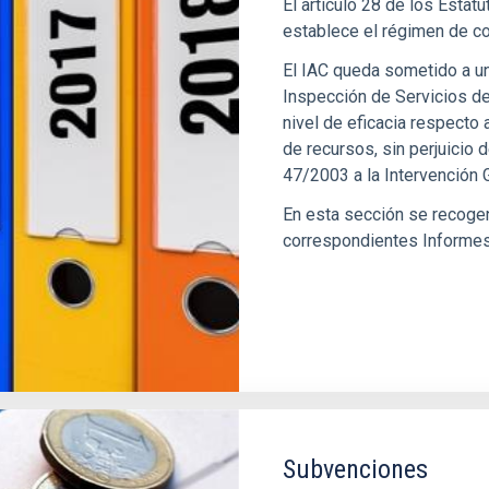
El artículo 28 de los Esta
establece el régimen de co
El IAC queda sometido a un 
Inspección de Servicios del
nivel de eficacia respecto a
de recursos, sin perjuicio 
47/2003 a la Intervención 
En esta sección se recoge
correspondientes Informes 
Subvenciones