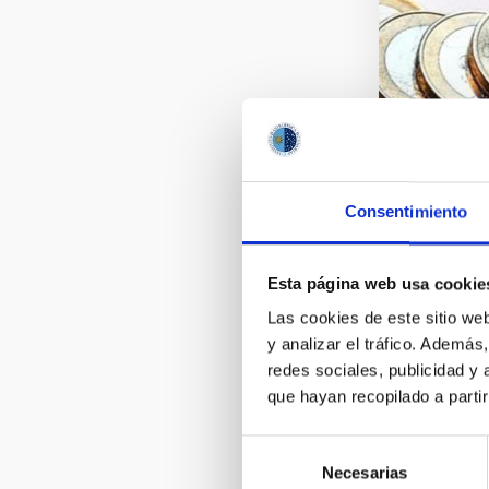
Consentimiento
Esta página web usa cookie
Las cookies de este sitio we
y analizar el tráfico. Ademá
redes sociales, publicidad y
que hayan recopilado a parti
Selección
Necesarias
de