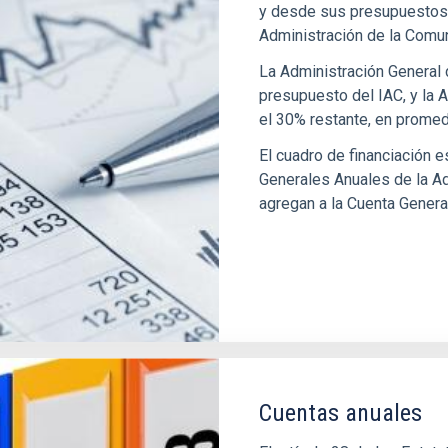
y desde sus presupuestos o
Administración de la Comu
La Administración General 
presupuesto del IAC, y la
el 30% restante, en promed
El cuadro de financiación 
Generales Anuales de la Ad
agregan a la Cuenta General
Cuentas anuales