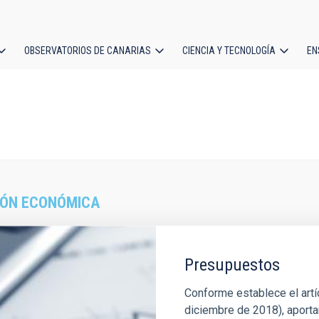
OBSERVATORIOS DE CANARIAS
CIENCIA Y TECNOLOGÍA
EN
ción
l
IÓN ECONÓMICA
Presupuestos
Conforme establece el artí
diciembre de 2018), aportan