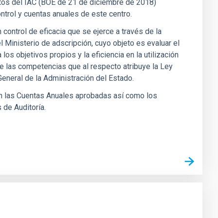
tutos del IAC (BOE de 21 de diciembre de 2018)
ntrol y cuentas anuales de este centro.
control de eficacia que se ejerce a través de la
 Ministerio de adscripción, cuyo objeto es evaluar el
 los objetivos propios y la eficiencia en la utilización
de las competencias que al respecto atribuye la Ley
General de la Administración del Estado.
n las Cuentas Anuales aprobadas así como los
de Auditoría.