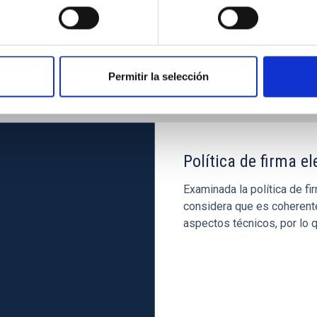
Breña Alta y el Observator
Permitir la selección
Política de firma e
Examinada la política de fi
considera que es coherente
aspectos técnicos, por lo 