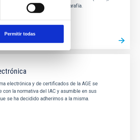
io Roque de los Muchachos en Garafía.
Permitir todas
lectrónica
rma electrónica y de certificados de la AGE se
 con la normativa del IAC y asumible en sus
que se ha decidido adherirnos a la misma.