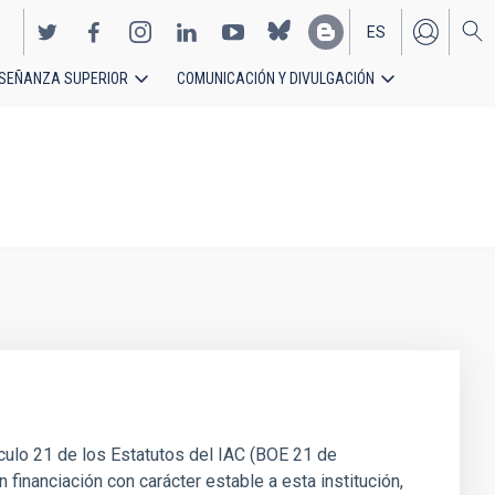
ES
SEÑANZA SUPERIOR
COMUNICACIÓN Y DIVULGACIÓN
EN
culo 21 de los Estatutos del IAC (BOE 21 de
 financiación con carácter estable a esta institución,