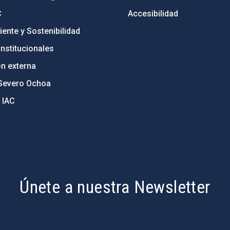
C
Accesibilidad
ente y Sostenibilidad
nstitucionales
ón externa
Severo Ochoa
 IAC
Únete a nuestra Newsletter