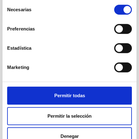
Selección
Necesarias
de
consentimiento
Preferencias
Estadística
TODAS NUESTRAS OFERTAS
Desde el IAC siempre
Marketing
estamos buscando gente
con talento.
Permitir todas
Permitir la selección
Denegar