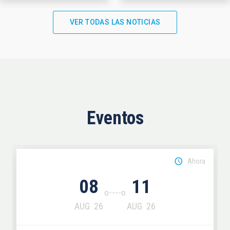
VER TODAS LAS NOTICIAS
Eventos
Ahora
08
11
AUG
26
AUG
26