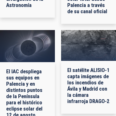
Astronomía
Palencia a través
de su canal oficial
El satélite ALISIO-1
El IAC despliega
capta imágenes de
sus equipos en
los incendios de
Palencia y en
Ávila y Madrid con
distintos puntos
la cámara
de la Península
infrarroja DRAGO-2
para el histórico
eclipse solar del
12 de agosto