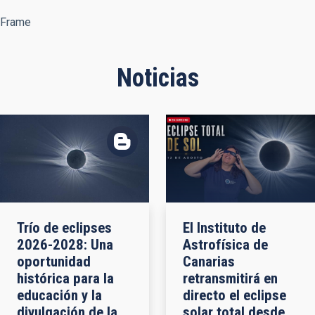
Frame
Noticias
Trío de eclipses
El Instituto de
2026-2028: Una
Astrofísica de
oportunidad
Canarias
histórica para la
retransmitirá en
educación y la
directo el eclipse
divulgación de la
solar total desde