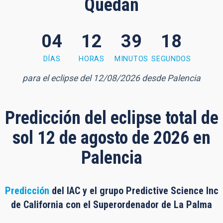
Quedan
04
12
39
17
9 minutes, 17 seconds
DÍAS
HORAS
MINUTOS
SEGUNDOS
para el eclipse del 12/08/2026 desde Palencia
Predicción del eclipse total de
sol 12 de agosto de 2026 en
Palencia
Predicción
del IAC y el grupo Predictive Science Inc
de California con el Superordenador de La Palma