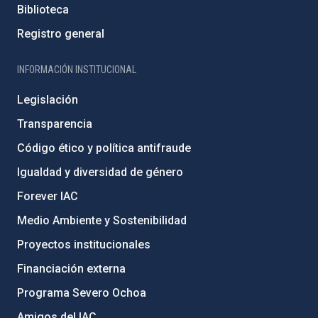
Biblioteca
Registro general
INFORMACIÓN INSTITUCIONAL
Legislación
Transparencia
Código ético y política antifraude
Igualdad y diversidad de género
Forever IAC
Medio Ambiente y Sostenibilidad
Proyectos institucionales
Financiación externa
Programa Severo Ochoa
Amigos del IAC