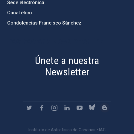
Sede electrónica
Canal ético
Condolencias Francisco Sánchez
PostFooter > Newsletter link
Únete a nuestra
Newsletter
Instituto de Astrofísica de Canarias • IAC