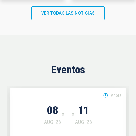
VER TODAS LAS NOTICIAS
Eventos
Ahora
08
11
AUG
26
AUG
26