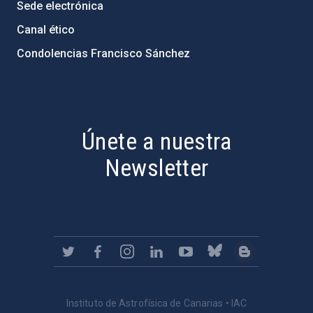
Sede electrónica
Canal ético
Condolencias Francisco Sánchez
PostFooter > Newsletter link
Únete a nuestra
Newsletter
Instituto de Astrofísica de Canarias • IAC