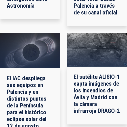
Astronomía
Palencia a través
de su canal oficial
El satélite ALISIO-1
El IAC despliega
capta imágenes de
sus equipos en
los incendios de
Palencia y en
Ávila y Madrid con
distintos puntos
la cámara
de la Península
infrarroja DRAGO-2
para el histórico
eclipse solar del
12 de agosto