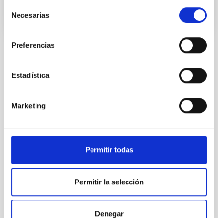
Selección
Necesarias
de
consentimiento
Preferencias
Estadística
TODAS NUESTRAS OFERTAS
Desde el IAC siempre
Marketing
estamos buscando gente
con talento.
Permitir todas
Permitir la selección
Denegar