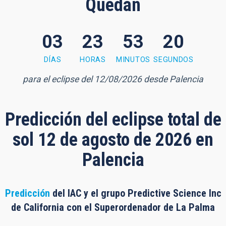
Quedan
03
23
53
19
3 minutes, 19 seconds
DÍAS
HORAS
MINUTOS
SEGUNDOS
para el eclipse del 12/08/2026 desde Palencia
Predicción del eclipse total de
sol 12 de agosto de 2026 en
Palencia
Predicción
del IAC y el grupo Predictive Science Inc
de California con el Superordenador de La Palma