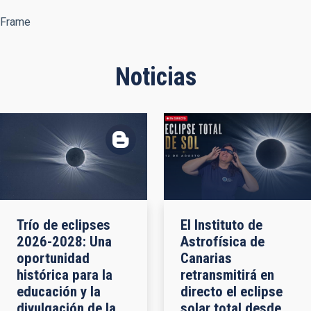
Frame
Noticias
Trío de eclipses
El Instituto de
2026-2028: Una
Astrofísica de
oportunidad
Canarias
histórica para la
retransmitirá en
educación y la
directo el eclipse
divulgación de la
solar total desde