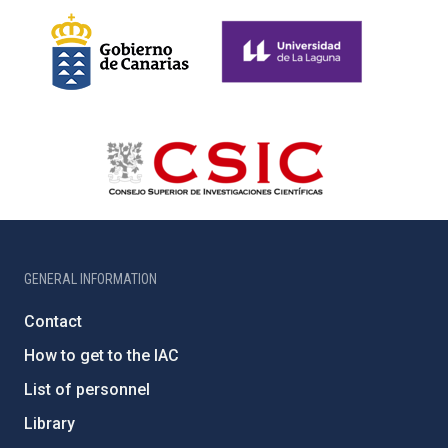
GENERAL INFORMATION
Contact
How to get to the IAC
List of personnel
Library