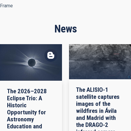
Frame
News
The ALISIO-1
The 2026–2028
satellite captures
Eclipse Trio: A
images of the
Historic
wildfires in Ávila
Opportunity for
and Madrid with
Astronomy
the DRAGO-2
Education and