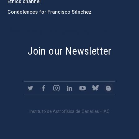
Ethics channel
Condolences for Francisco Sánchez
PostFooter > Newsletter link
Join our Newsletter
Instituto de Astrofísica de Canarias • IAC