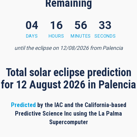
Remaining
04
16
56
32
6 minutes, 31 seconds
DAYS
HOURS
MINUTES
SECONDS
until the eclipse on 12/08/2026 from Palencia
Total solar eclipse prediction
for 12 August 2026 in Palencia
Predicted
by the IAC and the California-based
Predictive Science Inc using the La Palma
Supercomputer