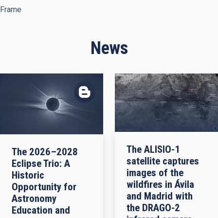
Frame
News
The ALISIO-1
The 2026–2028
satellite captures
Eclipse Trio: A
images of the
Historic
wildfires in Ávila
Opportunity for
and Madrid with
Astronomy
the DRAGO-2
Education and