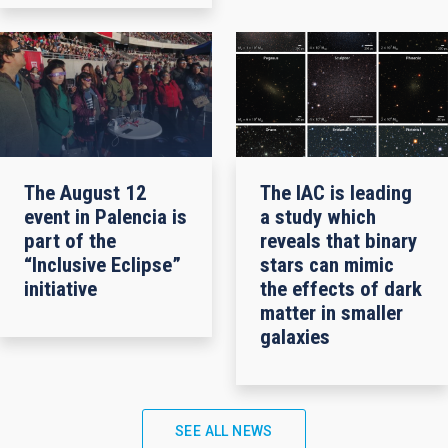
The August 12
The IAC is leading
event in Palencia is
a study which
part of the
reveals that binary
“Inclusive Eclipse”
stars can mimic
initiative
the effects of dark
matter in smaller
galaxies
SEE ALL NEWS