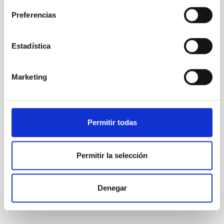
Preferencias
ALL OUR JOB OFFERS
Estadística
At the IAC we're always
looking for people with
Marketing
talent.
Permitir todas
Permitir la selección
Denegar