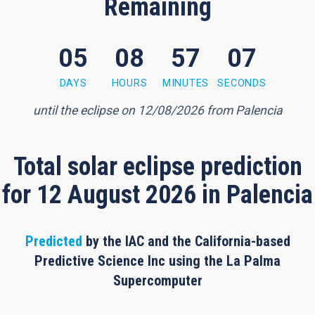
Remaining
05
08
57
06
7 minutes, 6 seconds
DAYS
HOURS
MINUTES
SECONDS
until the eclipse on 12/08/2026 from Palencia
Total solar eclipse prediction
for 12 August 2026 in Palencia
Predicted
by the IAC and the California-based
Predictive Science Inc using the La Palma
Supercomputer