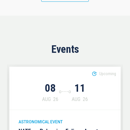
Events
Upcoming
08
11
AUG
26
AUG
26
ASTRONOMICAL EVENT