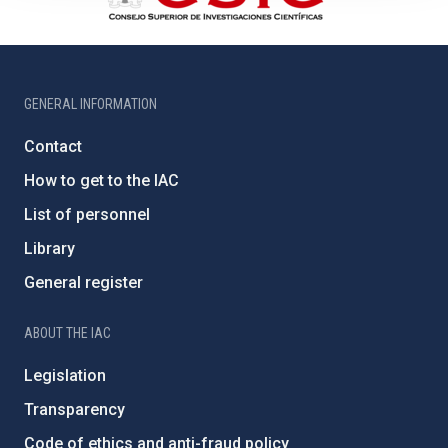
GENERAL INFORMATION
Contact
How to get to the IAC
List of personnel
Library
General register
ABOUT THE IAC
Legislation
Transparency
Code of ethics and anti-fraud policy