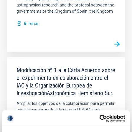
astrophysical research and the protocol between the
governments of the Kingdom of Spain, the Kingdom
In force
Modificación nº 1 a la Carta Acuerdo sobre
el experimento en colaboración entre el
IAC y la Organización Europea de
InvestigaciónAstronómica Hemisferio Sur.
Ampliar los objetivos de la colaboración para permitir
que los experimentos de campo LGS-AO sean
realizados en el telescopio WHT de La Palma en
colaboración científica con el equipo de sistemas de