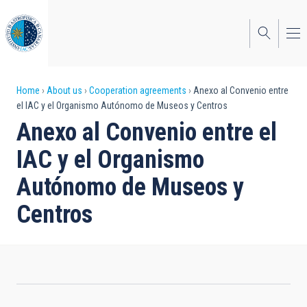
Skip
to
main
content
Breadcrumb
Home
About us
Cooperation agreements
Anexo al Convenio entre
el IAC y el Organismo Autónomo de Museos y Centros
Anexo al Convenio entre el
IAC y el Organismo
Autónomo de Museos y
Centros