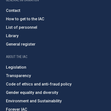
GENERAL INFORMATION
Contact
How to get to the IAC
List of personnel
Library
General register
ABOUT THE IAC
Legislation
Transparency
Code of ethics and anti-fraud policy
Gender equality and diversity
Environment and Sustainability
Forever IAC