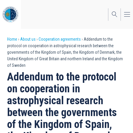
Skip
to
main
content
Breadcrumb
Home
About us
Cooperation agreements
Addendum to the
protocol on cooperation in astrophysical research between the
governments of the Kingdom of Spain, the Kingdom of Denmark, the
United Kingdom of Great Britain and northern Ireland and the Kingdom
of Sweden
Addendum to the protocol
on cooperation in
astrophysical research
between the governments
of the Kingdom of Spain,