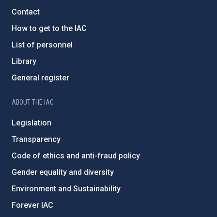
Contact
How to get to the IAC
List of personnel
Library
General register
ABOUT THE IAC
Legislation
Transparency
Code of ethics and anti-fraud policy
Gender equality and diversity
Environment and Sustainability
Forever IAC