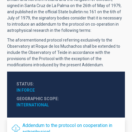
signed in Santa Cruz de La Palma on the 26th of May of 1979,
and published in the official State bulletin no.161 on the 6th of
July of 1979, the signatory bodies consider that it is necessary
to introduce an addendum to the protocol on co-operation in
astrophysical research in the following terms:
The aforementioned protocol referring exclusively to the
Observatory at Roque de los Muchachos shall be extended to
include the Observatory of Teide in accordance with the
provisions of the Protocol with the exception of the
modifications introduced by the present Addendum.
STATUS
IN FORCE
GEOGRAPHIC SCOPE
INTERNATIONAL
Addendum to the protocol on cooperation in
astrophysical