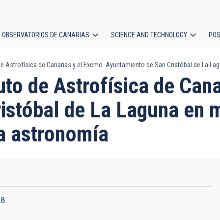
OBSERVATORIOS DE CANARIAS
SCIENCE AND TECHNOLOGY
POS
de Astrofísica de Canarias y el Excmo. Ayuntamiento de San Cristóbal de La Lag
ion
tuto de Astrofísica de Can
istóbal de La Laguna en m
la astronomía
28