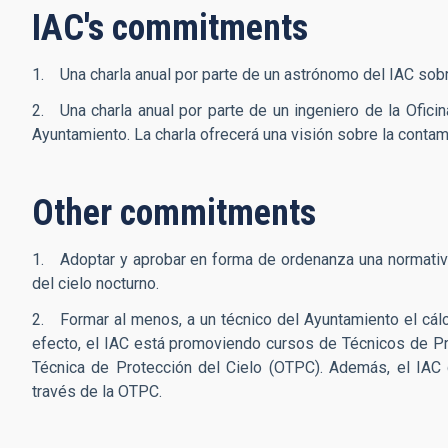
IAC's commitments
1. Una charla anual por parte de un astrónomo del IAC sobr
2. Una charla anual por parte de un ingeniero de la Oficin
Ayuntamiento. La charla ofrecerá una visión sobre la contami
Other commitments
1. Adoptar y aprobar en forma de ordenanza una normativa 
del cielo nocturno.
2. Formar al menos, a un técnico del Ayuntamiento el cálc
efecto, el IAC está promoviendo cursos de Técnicos de Pro
Técnica de Protección del Cielo (OTPC). Además, el IAC 
través de la OTPC.