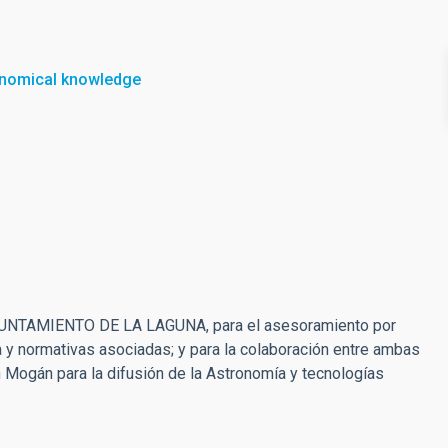
onomical knowledge
y AYUNTAMIENTO DE LA LAGUNA, para el asesoramiento por
a y normativas asociadas; y para la colaboración entre ambas
n Mogán para la difusión de la Astronomía y tecnologías