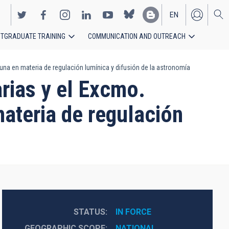
EN
TGRADUATE TRAINING
COMMUNICATION AND OUTREACH
ES
una en materia de regulación lumínica y difusión de la astronomía
arias y el Excmo.
ateria de regulación
STATUS
IN FORCE
GEOGRAPHIC SCOPE
NATIONAL