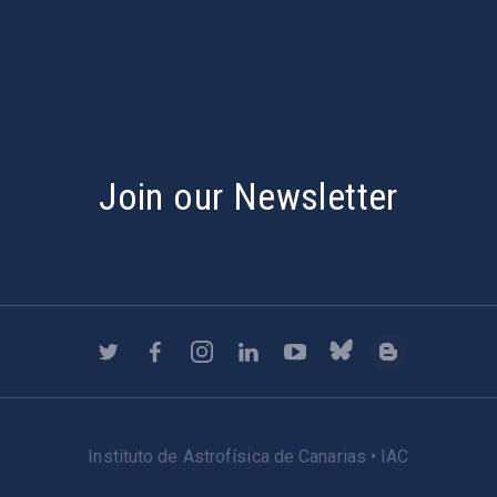
s
Join our Newsletter
Instituto de Astrofísica de Canarias • IAC