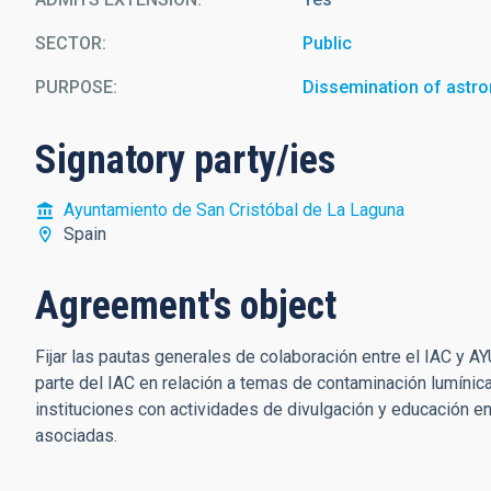
SECTOR
Public
PURPOSE
Dissemination of astr
Signatory party/ies
Ayuntamiento de San Cristóbal de La Laguna
Spain
Agreement's object
Fijar las pautas generales de colaboración entre el IAC 
parte del IAC en relación a temas de contaminación lumínic
instituciones con actividades de divulgación y educación e
asociadas.