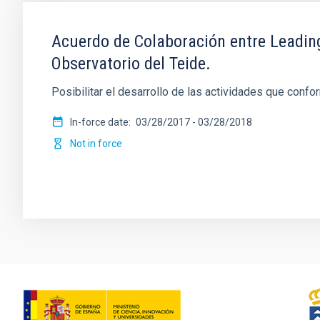
Acuerdo de Colaboración entre Leading-
Observatorio del Teide.
Posibilitar el desarrollo de las actividades que confo
In-force date
03/28/2017
-
03/28/2018
Not in force