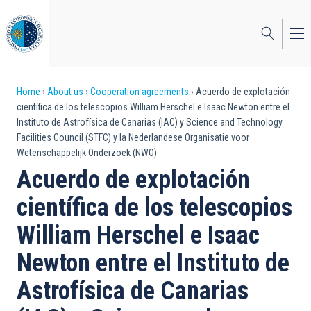
Skip
to
main
content
Breadcrumb
Home
About us
Cooperation agreements
Acuerdo de explotación
científica de los telescopios William Herschel e Isaac Newton entre el
Instituto de Astrofísica de Canarias (IAC) y Science and Technology
Facilities Council (STFC) y la Nederlandese Organisatie voor
Wetenschappelijk Onderzoek (NWO)
Acuerdo de explotación
científica de los telescopios
William Herschel e Isaac
Newton entre el Instituto de
Astrofísica de Canarias