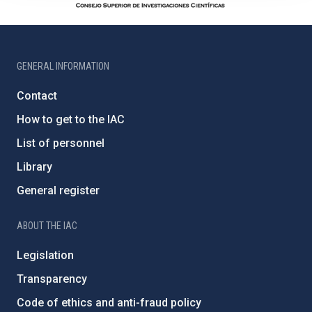
GENERAL INFORMATION
Contact
How to get to the IAC
List of personnel
Library
General register
ABOUT THE IAC
Legislation
Transparency
Code of ethics and anti-fraud policy