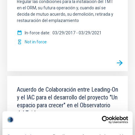
Regular las condiciones para la instalación del TMT
en el ORM, su futura operación y, cuando así se
decida de mutuo acuerdo, su demolición, retirada y
restauración del emplazamiento
In-force date
03/29/2017
-
03/29/2021
Not in force
Acuerdo de Colaboración entre Leading-On
y el IAC para el desarrollo del proyecto "Un
espacio para crecer" en el Observatorio
del Teide.
Posibilitar el desarrollo de las actividades que
conforman el proyecto "Un espacio para crecer" en el