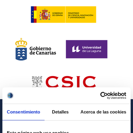
Consentimiento
Detalles
Acerca de las cookies
GENERAL INFORMATION
Contact
Esta página web usa cookies