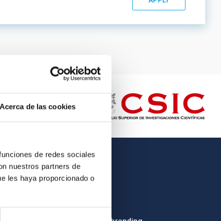
Acerca de las cookies
 funciones de redes sociales
con nuestros partners de
OTHER LINKS
ue les haya proporcionado o
Employment
Tenders