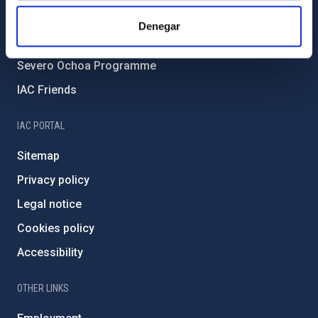
IAC Projects
Denegar
External funding
Severo Ochoa Programme
IAC Friends
IAC PORTAL
Sitemap
Privacy policy
Legal notice
Cookies policy
Accessibility
OTHER LINKS