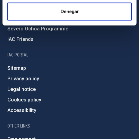
IAC Projects
Denegar
External funding
Severo Ochoa Programme
IAC Friends
IAC PORTAL
Sitemap
Privacy policy
Legal notice
Cookies policy
Accessibility
OTHER LINKS