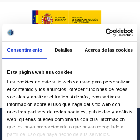
Consentimiento
Detalles
Acerca de las cookies
Esta página web usa cookies
Las cookies de este sitio web se usan para personalizar
el contenido y los anuncios, ofrecer funciones de redes
sociales y analizar el tráfico. Además, compartimos
información sobre el uso que haga del sitio web con
nuestros partners de redes sociales, publicidad y análisis
web, quienes pueden combinarla con otra información
GENERAL INFORMATION
que les haya proporcionado o que hayan recopilado a
partir del uso que haya hecho de sus servicios.
Contact