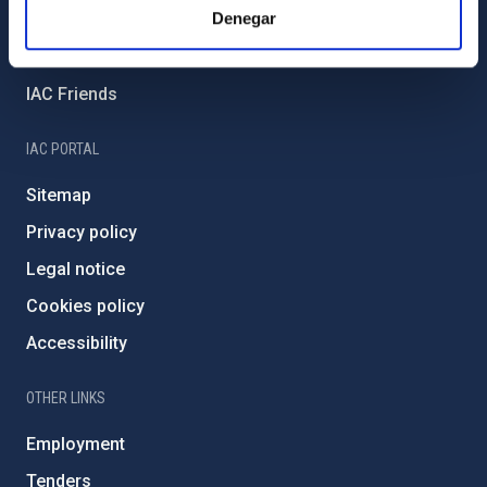
Denegar
External funding
Severo Ochoa Programme
IAC Friends
IAC PORTAL
Sitemap
Privacy policy
Legal notice
Cookies policy
Accessibility
OTHER LINKS
Employment
Tenders