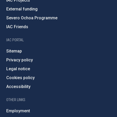
IAC Projects
External funding
Severo Ochoa Programme
IAC Friends
IAC PORTAL
Sitemap
Privacy policy
Legal notice
Cookies policy
Accessibility
OTHER LINKS
Employment