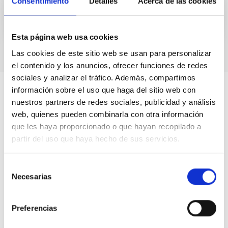
Consentimiento
Detalles
Acerca de las cookies
Esta página web usa cookies
Las cookies de este sitio web se usan para personalizar
el contenido y los anuncios, ofrecer funciones de redes
sociales y analizar el tráfico. Además, compartimos
información sobre el uso que haga del sitio web con
nuestros partners de redes sociales, publicidad y análisis
web, quienes pueden combinarla con otra información
que les haya proporcionado o que hayan recopilado a
partir del uso que haya hecho de sus servicios.
Selección
Necesarias
de
consentimiento
Preferencias