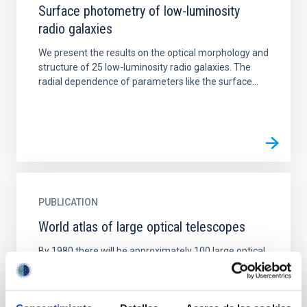
Surface photometry of low-luminosity
radio galaxies
We present the results on the optical morphology and
structure of 25 low-luminosity radio galaxies. The
radial dependence of parameters like the surface...
PUBLICATION
World atlas of large optical telescopes
By 1980 there will be approximately 100 large optical
telescopes in the world with mirror or lens diameters
of one meter (39 inches) and larger. This atlas...