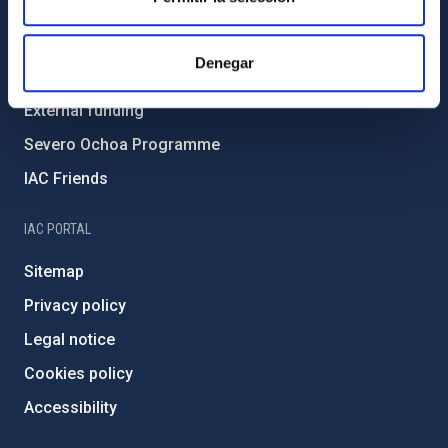
Environment and Sustainability
Forever IAC
Denegar
IAC Projects
External funding
Severo Ochoa Programme
IAC Friends
IAC PORTAL
Sitemap
Privacy policy
Legal notice
Cookies policy
Accessibility