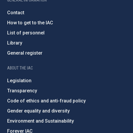
GENERAL INFORMATION
Contact
How to get to the IAC
List of personnel
Library
General register
ABOUT THE IAC
Legislation
Transparency
Code of ethics and anti-fraud policy
Gender equality and diversity
Environment and Sustainability
Forever IAC