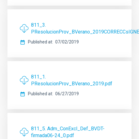
811_3.
PResolucionProv_BVerano_2019CORRECCsIGNE
Published at
07/02/2019
811_1.
PResolucionProv_BVerano_2019.pdf
Published at
06/27/2019
811_5. Adm_ConExcl_Def_BVDT-
firmada06-24_0.pdf