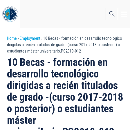
Skip
to
main
content
Breadcrumb
Home
Employment
10 Becas - formación en desarrollo tecnológico
dirigidas a recién titulados de grado -(curso 2017-2018 o posterior) o
estudiantes máster universitario.PS2019-012
10 Becas - formación en
desarrollo tecnológico
dirigidas a recién titulados
de grado -(curso 2017-2018
o posterior) o estudiantes
máster