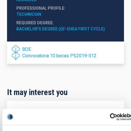
PROFESSIONAL PROFILE
TECHNICIAN
REQUIRED DEGREE
BACHELOR'S DEGREE (QF-EHEA FIRST CYCLE)
BOE
Convocatoria 10 becas PS2019-012
It may interest you
INDEFINITE CONTRACT
Dos contratos - Ingeniería Especialidad
Mecánica- GTCAO.PS-2026-057