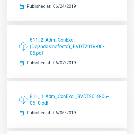
Published at
06/24/2019
811_2. Adm_ConExcl
(Dejandosinefecto)_BVDT2018-06-
06.pdf
Published at
06/07/2019
811_1. Adm_ConExcl_BVDT2018-06-
06_0.pdf
Published at
06/06/2019