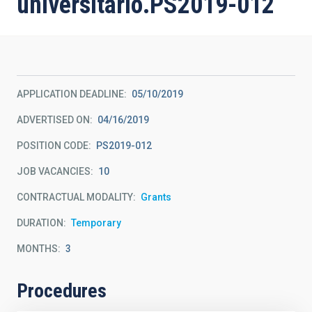
universitario.PS2019-012
APPLICATION DEADLINE
05/10/2019
ADVERTISED ON
04/16/2019
POSITION CODE
PS2019-012
JOB VACANCIES
10
CONTRACTUAL MODALITY
Grants
DURATION
Temporary
MONTHS
3
Procedures