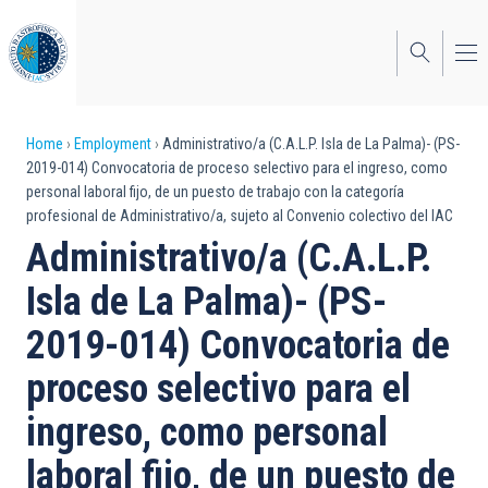
Skip
to
main
content
Breadcrumb
Home
Employment
Administrativo/a (C.A.L.P. Isla de La Palma)- (PS-
2019-014) Convocatoria de proceso selectivo para el ingreso, como
personal laboral fijo, de un puesto de trabajo con la categoría
profesional de Administrativo/a, sujeto al Convenio colectivo del IAC
Administrativo/a (C.A.L.P.
Isla de La Palma)- (PS-
2019-014) Convocatoria de
proceso selectivo para el
ingreso, como personal
laboral fijo, de un puesto de