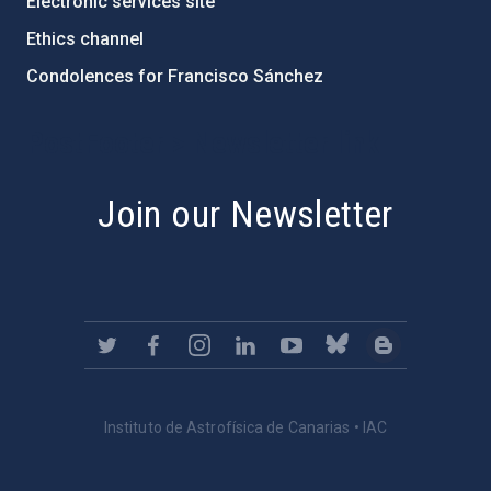
Electronic services site
Ethics channel
Condolences for Francisco Sánchez
PostFooter > Newsletter link
Join our Newsletter
Instituto de Astrofísica de Canarias • IAC