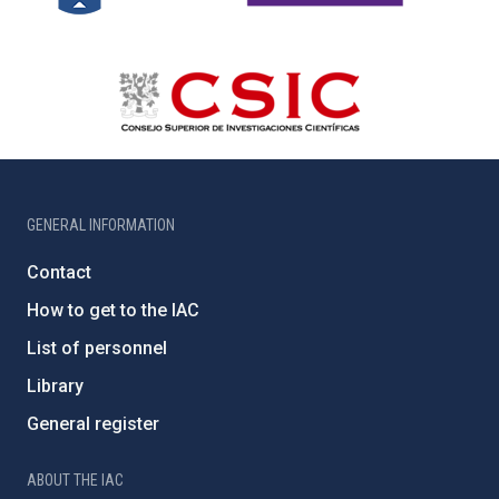
GENERAL INFORMATION
Contact
How to get to the IAC
List of personnel
Library
General register
ABOUT THE IAC