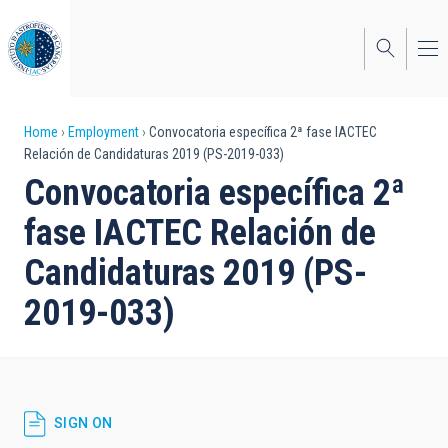
Skip
to
main
content
Breadcrumb
Home
Employment
Convocatoria específica 2ª fase IACTEC
Relación de Candidaturas 2019 (PS-2019-033)
Convocatoria específica 2ª
fase IACTEC Relación de
Candidaturas 2019 (PS-
2019-033)
SIGN ON