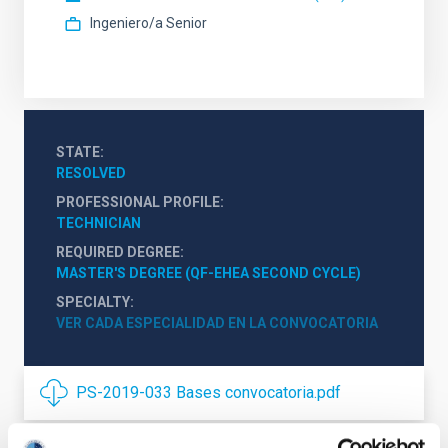
Ingeniero/a Senior
STATE
RESOLVED
PROFESSIONAL PROFILE
TECHNICIAN
REQUIRED DEGREE
MASTER'S DEGREE (QF-EHEA SECOND CYCLE)
SPECIALTY
VER CADA ESPECIALIDAD EN LA CONVOCATORIA
PS-2019-033 Bases convocatoria.pdf