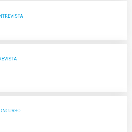
ENTREVISTA
REVISTA
 CONCURSO