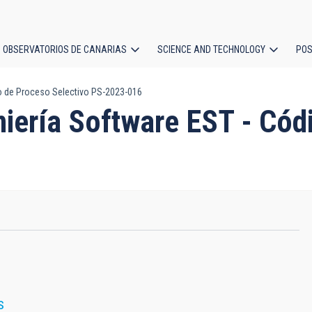
OBSERVATORIOS DE CANARIAS
SCIENCE AND TECHNOLOGY
POS
go de Proceso Selectivo PS-2023-016
ion
niería Software EST - Có
S