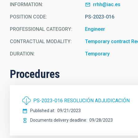
INFORMATION
rrhh@iac.es
POSITION CODE
PS-2023-016
PROFESSIONAL CATEGORY
Engineer
CONTRACTUAL MODALITY
Temporary contract Re
DURATION
Temporary
Procedures
PS-2023-016 RESOLUCIÓN ADJUDICACIÓN
Published at
09/21/2023
Documents delivery deadline
09/28/2023