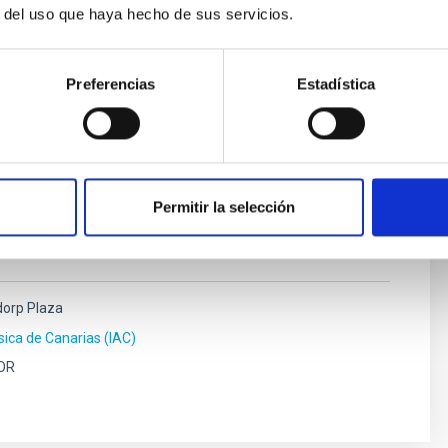
r del uso que haya hecho de sus servicios.
Preferencias
Estadística
os Vera
ísica de Canarias (IAC)
Permitir la selección
orp Plaza
ísica de Canarias (IAC)
OR