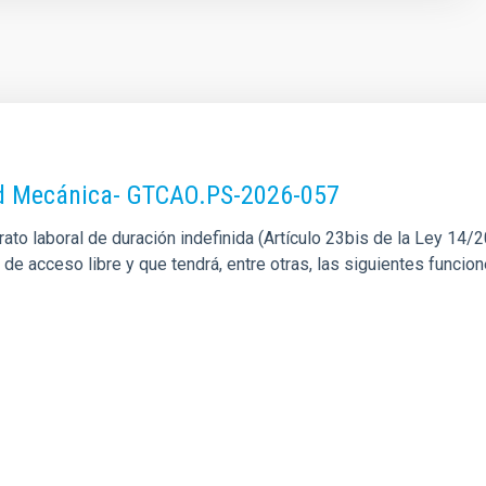
dad Mecánica- GTCAO.PS-2026-057
o laboral de duración indefinida (Artículo 23bis de la Ley 14/201
l de acceso libre y que tendrá, entre otras, las siguientes funci