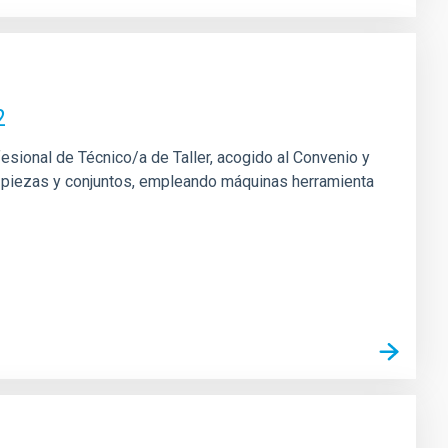
2
fesional de Técnico/a de Taller, acogido al Convenio y
 de piezas y conjuntos, empleando máquinas herramienta