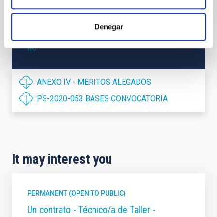
REQUIRED DEGREE
HIGHER NATIONAL DIPLOMA [UK] (QF-EHEA 
SHORT CYCLE)
Denegar
PROMOTION
NO
ANEXO IV - MÉRITOS ALEGADOS
PS-2020-053 BASES CONVOCATORIA
It may interest you
PERMANENT (OPEN TO PUBLIC)
Un contrato - Técnico/a de Taller -