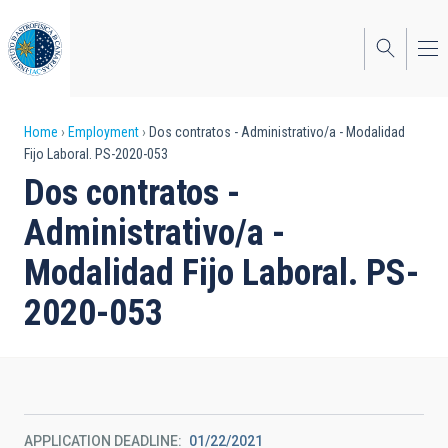
Skip
to
main
content
Breadcrumb
Home
Employment
Dos contratos - Administrativo/a - Modalidad
Fijo Laboral. PS-2020-053
Dos contratos -
Administrativo/a -
Modalidad Fijo Laboral. PS-
2020-053
APPLICATION DEADLINE
01/22/2021