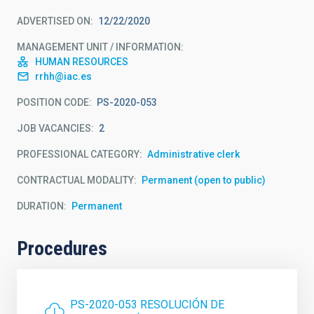
ADVERTISED ON
12/22/2020
MANAGEMENT UNIT / INFORMATION
HUMAN RESOURCES
rrhh@iac.es
POSITION CODE
PS-2020-053
JOB VACANCIES
2
PROFESSIONAL CATEGORY
Administrative clerk
CONTRACTUAL MODALITY
Permanent (open to public)
DURATION
Permanent
Procedures
PS-2020-053 RESOLUCIÓN DE