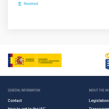
Resolved
GENERAL INFORMATION
ABOUT THE IA
Contact
Legislation
How to get to the IAC
Transpare