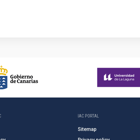
C
IAC PORTAL
Sitemap
ncy
Privacy policy