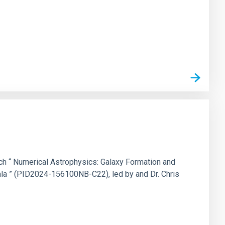
arch “ Numerical Astrophysics: Galaxy Formation and
cala ” (PID2024-156100NB-C22), led by and Dr. Chris