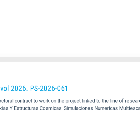
ol 2026. PS-2026-061
ctoral contract to work on the project linked to the line of rese
Galaxias Y Estructuras Cosmicas: Simulaciones Numericas Multies