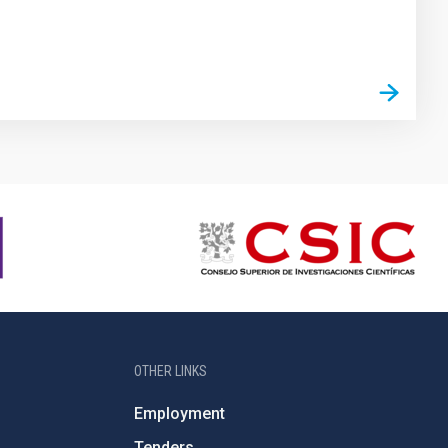
OTHER LINKS
Employment
Tenders