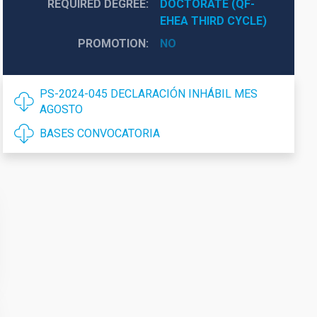
REQUIRED DEGREE
DOCTORATE (QF-
EHEA THIRD CYCLE)
PROMOTION
NO
PS-2024-045 DECLARACIÓN INHÁBIL MES
AGOSTO
BASES CONVOCATORIA