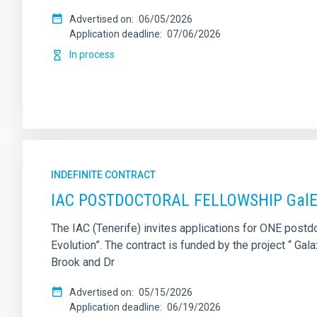
Advertised on
06/05/2026
Application deadline
07/06/2026
In process
INDEFINITE CONTRACT
IAC POSTDOCTORAL FELLOWSHIP GalEv
The IAC (Tenerife) invites applications for ONE postdo
Evolution”. The contract is funded by the project “ 
Brook and Dr
Advertised on
05/15/2026
Application deadline
06/19/2026