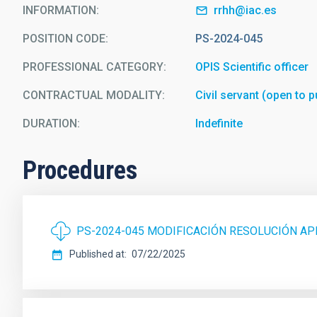
INFORMATION
rrhh@iac.es
POSITION CODE
PS-2024-045
PROFESSIONAL CATEGORY
OPIS Scientific officer
CONTRACTUAL MODALITY
Civil servant (open to p
DURATION
Indefinite
Procedures
PS-2024-045 MODIFICACIÓN RESOLUCIÓN A
Published at
07/22/2025