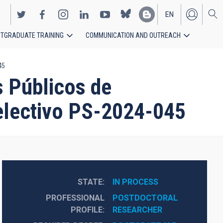
EN
TGRADUATE TRAINING
COMMUNICATION AND OUTREACH
ES
45
s Públicos de
Selectivo PS-2024-045
STATE
IN PROCESS
PROFESSIONAL
POSTDOCTORAL 
PROFILE
RESEARCHER