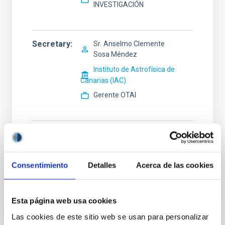
INVESTIGACIÓN
Secretary
Sr.
Anselmo Clemente
Sosa Méndez
Instituto de Astrofísica de
Canarias (IAC)
Gerente OTAI
Vocal
Sr.
Julio Alberto
Castro Almazán
Instituto de Astrofísica de Canarias (IAC)
Consentimiento
Detalles
Acerca de las cookies
Titulado/a Superior
Esta página web usa cookies
Las cookies de este sitio web se usan para personalizar