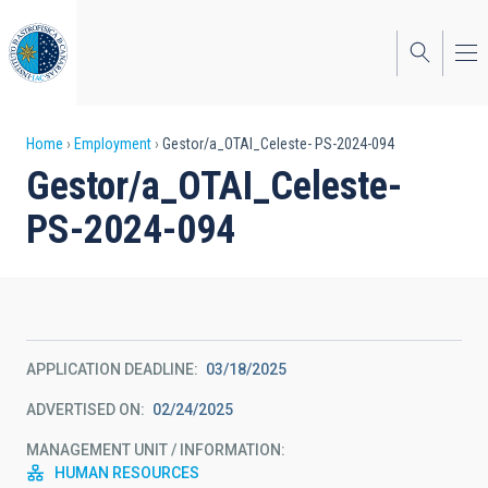
Skip
to
main
content
Breadcrumb
Home
Employment
Gestor/a_OTAI_Celeste- PS-2024-094
Gestor/a_OTAI_Celeste-
PS-2024-094
APPLICATION DEADLINE
03/18/2025
ADVERTISED ON
02/24/2025
MANAGEMENT UNIT / INFORMATION
HUMAN RESOURCES