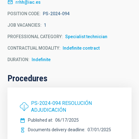
rrhh@iac.es
POSITION CODE
PS-2024-094
JOB VACANCIES
1
PROFESSIONAL CATEGORY
Specialist technician
CONTRACTUAL MODALITY
Indefinite contract
DURATION
Indefinite
Procedures
PS-2024-094 RESOLUCIÓN
ADJUDICACIÓN
Published at
06/17/2025
Documents delivery deadline
07/01/2025