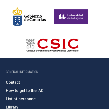
GENERAL INFORMATION
Contact
How to get to the IAC
List of personnel
Library