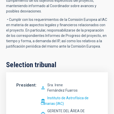
cumplimiento de los objetivos específicos del proyecto,
manteniendo informado al Coordinador sobre avances y
posibles desviaciones.
• Cumplir con los requerimientos de la Comisión Europea al IAC
en materia de aspectos legales y financieros relacionados con
el proyecto. En particular, responsabilizarse de la preparación
de los correspondientes Informes de Progreso del proyecto, en
tiempo y forma, a demanda del IP, así como los relativos a la
justificación periódica del mismo ante la Comisión Europea.
Selection tribunal
President
Sra.
Irene
Fernández Fuarros
Instituto de Astrofísica de
Canarias (IAC)
GERENTE DEL ÁREA DE