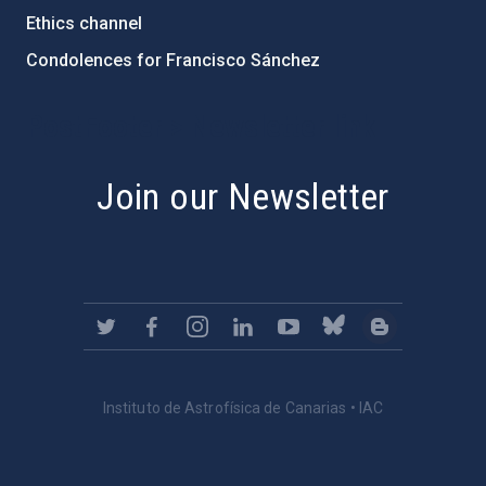
Ethics channel
Condolences for Francisco Sánchez
PostFooter > Newsletter link
Join our Newsletter
Instituto de Astrofísica de Canarias • IAC