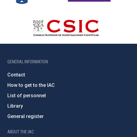
GENERAL INFORMATION
Contact
How to get to the IAC
List of personnel
Library
General register
ABOUT THE IAC