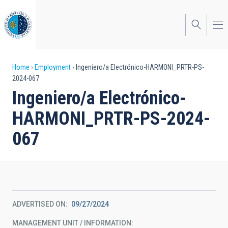
Skip
to
main
content
Breadcrumb
Home
Employment
Ingeniero/a Electrónico-HARMONI_PRTR-PS-
2024-067
Ingeniero/a Electrónico-
HARMONI_PRTR-PS-2024-
067
ADVERTISED ON
09/27/2024
MANAGEMENT UNIT / INFORMATION