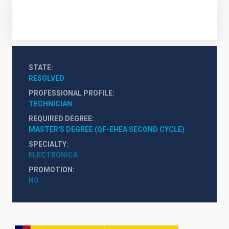
STATE
RESOLVED
PROFESSIONAL PROFILE
TECHNICIAN
REQUIRED DEGREE
MASTER'S DEGREE (QF-EHEA SECOND CYCLE)
SPECIALTY
ELECTRÓNICA
PROMOTION
NO