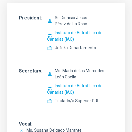
President
Sr.
Dionisio Jesús
Pérez de La Rosa
Instituto de Astrofísica de
Canarias (IAC)
Jefe/a Departamento
Secretary
Ms.
María de las Mercedes
León Coello
Instituto de Astrofísica de
Canarias (IAC)
Titulado/a Superior PRL
Vocal
Ms.
Susana
Delgado Marante