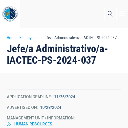
Skip
to
main
content
Breadcrumb
Home
Employment
Jefe/a Administrativo/a-IACTEC-PS-2024-037
Jefe/a Administrativo/a-
IACTEC-PS-2024-037
APPLICATION DEADLINE
11/26/2024
ADVERTISED ON
10/28/2024
MANAGEMENT UNIT / INFORMATION
HUMAN RESOURCES