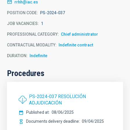
rrhh@iac.es
POSITION CODE
PS-2024-037
JOB VACANCIES
1
PROFESSIONAL CATEGORY
Chief administrator
CONTRACTUAL MODALITY
Indefinite contract
DURATION
Indefinite
Procedures
PS-2024-037 RESOLUCIÓN
ADJUDICACIÓN
Published at
08/06/2025
Documents delivery deadline
09/04/2025