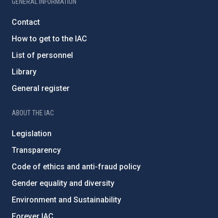
GENERAL INFORMATION
Contact
How to get to the IAC
List of personnel
Library
General register
ABOUT THE IAC
Legislation
Transparency
Code of ethics and anti-fraud policy
Gender equality and diversity
Environment and Sustainability
Forever IAC