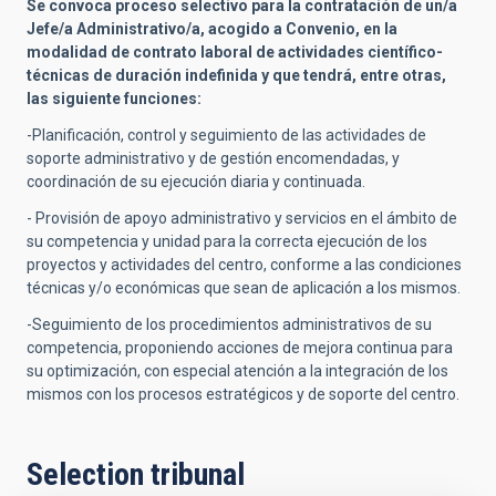
Se convoca proceso selectivo para la contratación de un/a
Jefe/a Administrativo/a, acogido a Convenio, en la
modalidad de contrato laboral de actividades científico-
técnicas de duración indefinida y que tendrá, entre otras,
las siguiente funciones:
-Planificación, control y seguimiento de las actividades de
soporte administrativo y de gestión encomendadas, y
coordinación de su ejecución diaria y continuada.
- Provisión de apoyo administrativo y servicios en el ámbito de
su competencia y unidad para la correcta ejecución de los
proyectos y actividades del centro, conforme a las condiciones
técnicas y/o económicas que sean de aplicación a los mismos.
-Seguimiento de los procedimientos administrativos de su
competencia, proponiendo acciones de mejora continua para
su optimización, con especial atención a la integración de los
mismos con los procesos estratégicos y de soporte del centro.
Selection tribunal