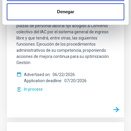
Cinco Contratos-Administrativos/as_Fijo
Laboral PS-2026-028
Denegar
Se convoca proceso selectivo para cubrir cinco
plazas de personal laboral fijo acogido a Convenio
colectivo del IAC por el sistema general de ingreso
libre y que tendrá, entre otras, las siguientes
funciones: Ejecución de los procedimientos
administrativos de su competencia, proponiendo
acciones de mejora continua para su optimización.
Gestión
Advertised on
06/22/2026
Application deadline
07/20/2026
In process