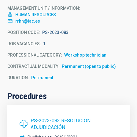
MANAGEMENT UNIT / INFORMATION
HUMAN RESOURCES
rrhh@iac.es
POSITION CODE
PS-2023-083
JOB VACANCIES
1
PROFESSIONAL CATEGORY
Workshop technician
CONTRACTUAL MODALITY
Permanent (open to public)
DURATION
Permanent
Procedures
PS-2023-083 RESOLUCIÓN
ADJUDICACIÓN