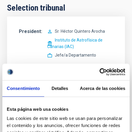
Selection tribunal
President
Sr.
Héctor
Quintero Arocha
Instituto de Astrofísica de
Canarias (IAC)
Jefe/a Departamento
Secretary
Consentimiento
Detalles
Acerca de las cookies
Vocal
Ms.
Irene
Corona Hernández
Esta página web usa cookies
Instituto de Astrofísica de Canarias (IAC)
Técnico/a Sistemas Junior
Las cookies de este sitio web se usan para personalizar
el contenido y los anuncios, ofrecer funciones de redes