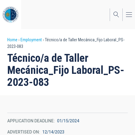
Skip
to
main
content
Breadcrumb
Home
Employment
Técnico/a de Taller Mecánica_Fijo Laboral_PS-
2023-083
Técnico/a de Taller
Mecánica_Fijo Laboral_PS-
2023-083
APPLICATION DEADLINE
01/15/2024
ADVERTISED ON
12/14/2023