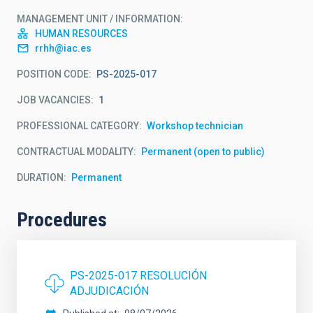
MANAGEMENT UNIT / INFORMATION
HUMAN RESOURCES
rrhh@iac.es
POSITION CODE
PS-2025-017
JOB VACANCIES
1
PROFESSIONAL CATEGORY
Workshop technician
CONTRACTUAL MODALITY
Permanent (open to public)
DURATION
Permanent
Procedures
PS-2025-017 RESOLUCIÓN
ADJUDICACIÓN