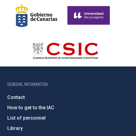
GENERAL INFORMATION
Contact
How to get to the IAC
List of personnel
Library