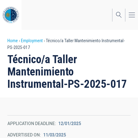
Skip
to
main
content
Breadcrumb
Home
Employment
Técnico/a Taller Mantenimiento Instrumental-
PS-2025-017
Técnico/a Taller
Mantenimiento
Instrumental-PS-2025-017
APPLICATION DEADLINE
12/01/2025
ADVERTISED ON
11/03/2025