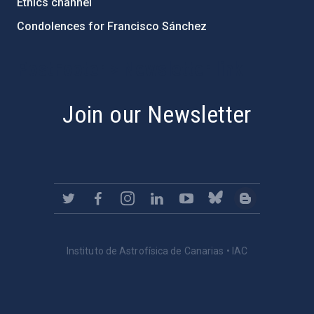
Ethics channel
Condolences for Francisco Sánchez
PostFooter > Newsletter link
Join our Newsletter
Instituto de Astrofísica de Canarias • IAC