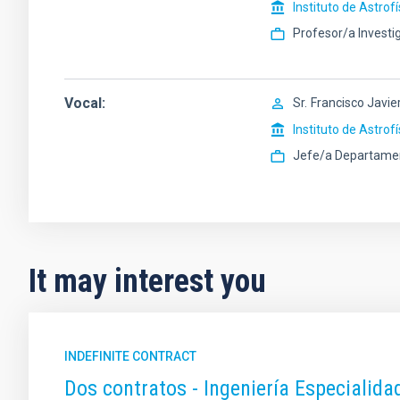
Instituto de Astrof
Profesor/a Investi
Vocal
Sr.
Francisco Javie
Instituto de Astrof
Jefe/a Departame
It may interest you
INDEFINITE CONTRACT
Dos contratos - Ingeniería Especiali