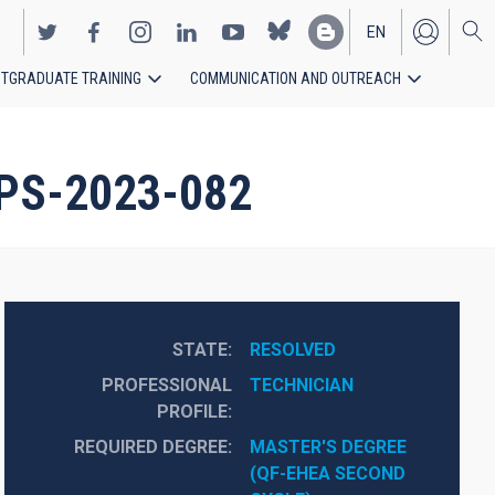
EN
TGRADUATE TRAINING
COMMUNICATION AND OUTREACH
ES
s_PS-2023-082
STATE
RESOLVED
PROFESSIONAL
TECHNICIAN
PROFILE
REQUIRED DEGREE
MASTER'S DEGREE 
(QF-EHEA SECOND 