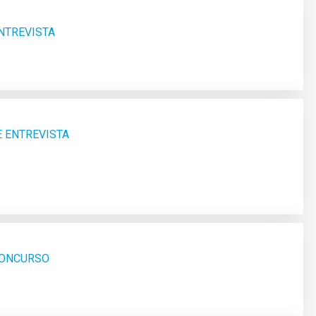
ENTREVISTA
E ENTREVISTA
 CONCURSO