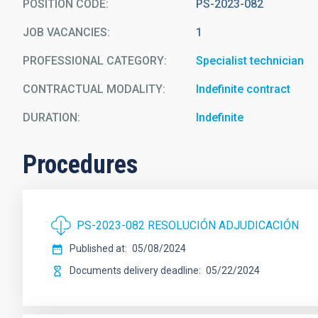
POSITION CODE
PS-2023-082
JOB VACANCIES
1
PROFESSIONAL CATEGORY
Specialist technician
CONTRACTUAL MODALITY
Indefinite contract
DURATION
Indefinite
Procedures
PS-2023-082 RESOLUCIÓN ADJUDICACIÓN
Published at
05/08/2024
Documents delivery deadline
05/22/2024