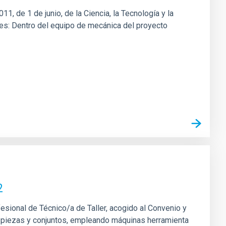
1, de 1 de junio, de la Ciencia, la Tecnología y la
ones: Dentro del equipo de mecánica del proyecto
2
fesional de Técnico/a de Taller, acogido al Convenio y
 de piezas y conjuntos, empleando máquinas herramienta