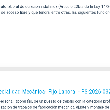
o laboral de duración indefinida (Artículo 23bis de la Ley 14/201
l de acceso libre y que tendrá, entre otras, las siguientes funci
pecialidad Mecánica- Fijo Laboral - PS-2026-03
sonal laboral fijo, de un puesto de trabajo con la categoría pro
alización de trabajos de fabricación mecánica, ajuste y montaje