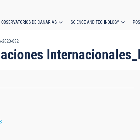
OBSERVATORIOS DE CANARIAS
SCIENCE AND TECHNOLOGY
POS
S-2023-082
ion
laciones Internacionale
S