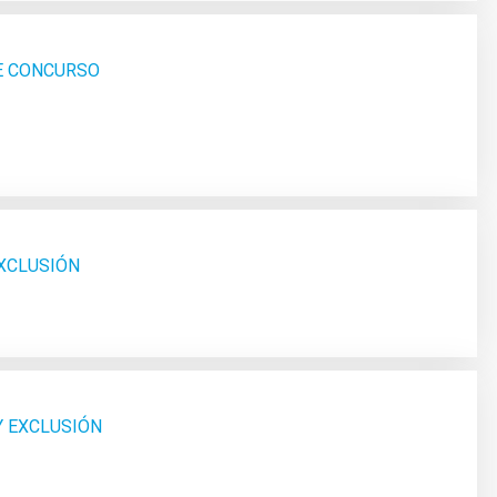
SE CONCURSO
EXCLUSIÓN
Y EXCLUSIÓN