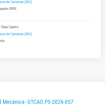
ísica de Canarias (IAC)
gación OPIS
r
Díaz Castro
ísica de Canarias (IAC)
nto
dad Mecánica- GTCAO.PS-2026-057