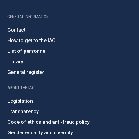
GENERAL INFORMATION
Contact
How to get to the IAC
List of personnel
Library
General register
ABOUT THE IAC
Legislation
Transparency
Code of ethics and anti-fraud policy
Gender equality and diversity