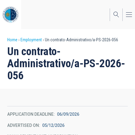
Skip
to
main
content
Breadcrumb
Home
Employment
Un contrato-Administrativo/a-PS-2026-056
Un contrato-
Administrativo/a-PS-2026-
056
APPLICATION DEADLINE
06/09/2026
ADVERTISED ON
05/12/2026