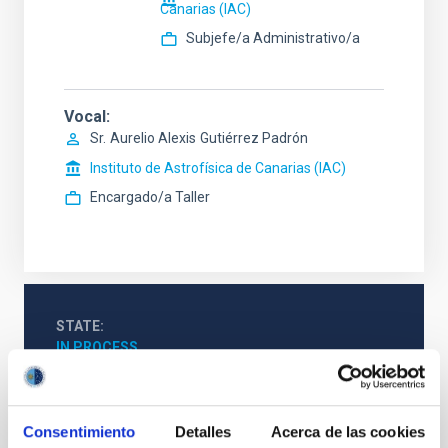
Canarias (IAC)
Subjefe/a Administrativo/a
Vocal
Sr.
Aurelio Alexis
Gutiérrez Padrón
Instituto de Astrofísica de Canarias (IAC)
Encargado/a Taller
STATE
IN PROCESS
PROFESSIONAL PROFILE
ADMINISTRATIVE MANAGEMENT
REQUIRED DEGREE
Consentimiento
Detalles
Acerca de las cookies
HIGHER NATIONAL DIPLOMA [UK] (QF-EHEA 