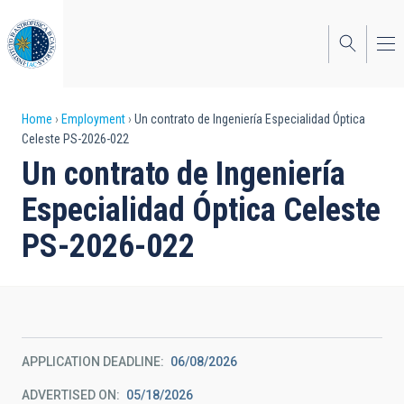
Skip
to
main
content
Breadcrumb
Home
Employment
Un contrato de Ingeniería Especialidad Óptica
Celeste PS-2026-022
Un contrato de Ingeniería
Especialidad Óptica Celeste
PS-2026-022
APPLICATION DEADLINE
06/08/2026
ADVERTISED ON
05/18/2026