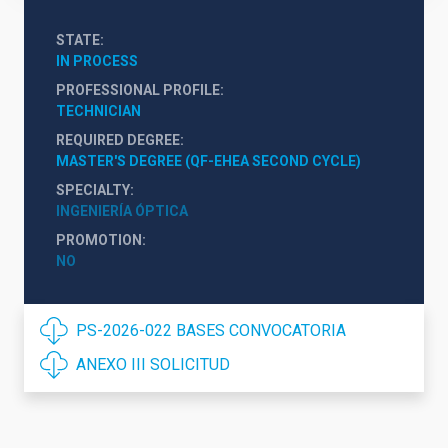
STATE
IN PROCESS
PROFESSIONAL PROFILE
TECHNICIAN
REQUIRED DEGREE
MASTER'S DEGREE (QF-EHEA SECOND CYCLE)
SPECIALTY
INGENIERÍA ÓPTICA
PROMOTION
NO
PS-2026-022 BASES CONVOCATORIA
ANEXO III SOLICITUD