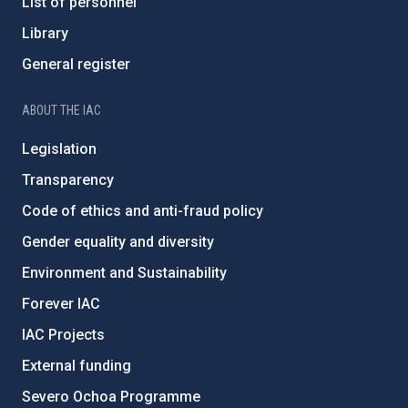
List of personnel
Library
General register
ABOUT THE IAC
Legislation
Transparency
Code of ethics and anti-fraud policy
Gender equality and diversity
Environment and Sustainability
Forever IAC
IAC Projects
External funding
Severo Ochoa Programme