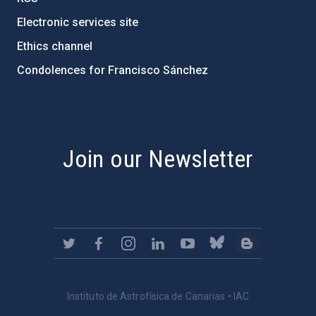
Electronic services site
Ethics channel
Condolences for Francisco Sánchez
PostFooter > Newsletter link
Join our Newsletter
Instituto de Astrofísica de Canarias • IAC