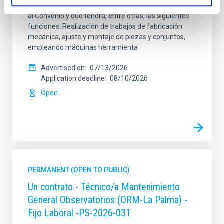
categoría profesional de Técnico/a de Taller, acogido
al Convenio y que tendrá, entre otras, las siguientes
funciones: Realización de trabajos de fabricación
mecánica, ajuste y montaje de piezas y conjuntos,
empleando máquinas herramienta
Advertised on
07/13/2026
Application deadline
08/10/2026
Open
PERMANENT (OPEN TO PUBLIC)
Un contrato - Técnico/a Mantenimiento
General Observatorios (ORM-La Palma) -
Fijo Laboral -PS-2026-031