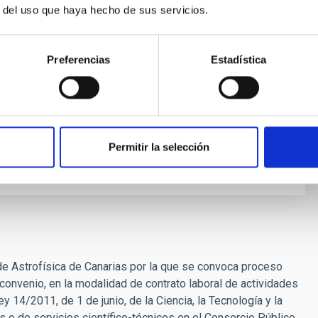
r del uso que haya hecho de sus servicios.
 EXCLUIDOS
Preferencias
Estadística
 Y EXCLUIDOS
Permitir la selección
 de Astrofísica de Canarias por la que se convoca proceso
 convenio, en la modalidad de contrato laboral de actividades
ey 14/2011, de 1 de junio, de la Ciencia, la Tecnología y la
s o de servicios científico-técnicos en el Consorcio Público