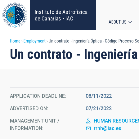
Skip
to
Instituto de Astrofísica
main
de Canarias • IAC
ABOUT US
content
Main
Breadcrumb
Home
Employment
Un contrato - Ingeniería Óptica - Código Proceso S
navigat
Un contrato - Ingenier
APPLICATION DEADLINE
08/11/2022
ADVERTISED ON
07/21/2022
MANAGEMENT UNIT /
HUMAN RESOURCE
INFORMATION
rrhh@iac.es