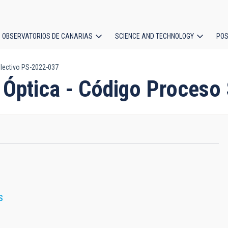
OBSERVATORIOS DE CANARIAS
SCIENCE AND TECHNOLOGY
POS
electivo PS-2022-037
ion
ía Óptica - Código Proces
S