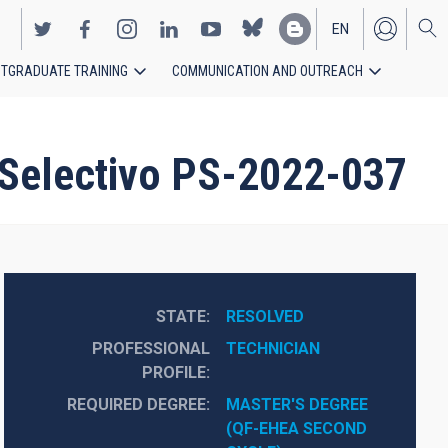
EN
TGRADUATE TRAINING
COMMUNICATION AND OUTREACH
ES
o Selectivo PS-2022-037
STATE
RESOLVED
PROFESSIONAL
TECHNICIAN
PROFILE
REQUIRED DEGREE
MASTER'S DEGREE 
(QF-EHEA SECOND 