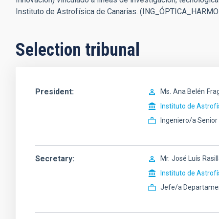
Instituto de Astrofísica de Canarias. (ING_ÓPTICA_HARMO
Selection tribunal
President
Ms.
Ana Belén
Fra
Instituto de Astrof
Ingeniero/a Senior
Secretary
Mr.
José Luís
Rasil
Instituto de Astrof
Jefe/a Departame