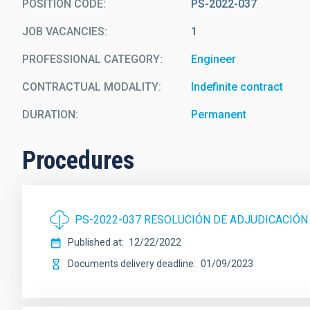
POSITION CODE
PS-2022-037
JOB VACANCIES
1
PROFESSIONAL CATEGORY
Engineer
CONTRACTUAL MODALITY
Indefinite contract
DURATION
Permanent
Procedures
PS-2022-037 RESOLUCIÓN DE ADJUDICACIÓN
Published at
12/22/2022
Documents delivery deadline
01/09/2023