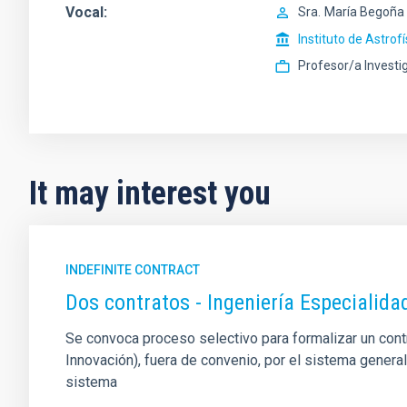
Vocal
Sra.
María Begoña
Instituto de Astrof
Profesor/a Investi
It may interest you
INDEFINITE CONTRACT
Dos contratos - Ingeniería Especiali
Se convoca proceso selectivo para formalizar un contrat
Innovación), fuera de convenio, por el sistema genera
sistema