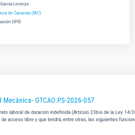
García Lorenzo
ísica de Canarias (IAC)
gación OPIS
dad Mecánica- GTCAO.PS-2026-057
o laboral de duración indefinida (Artículo 23bis de la Ley 14/201
l de acceso libre y que tendrá, entre otras, las siguientes funci