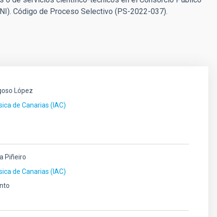
NI). Código de Proceso Selectivo (PS-2022-037).
goso López
ísica de Canarias (IAC)
la Piñeiro
ísica de Canarias (IAC)
nto