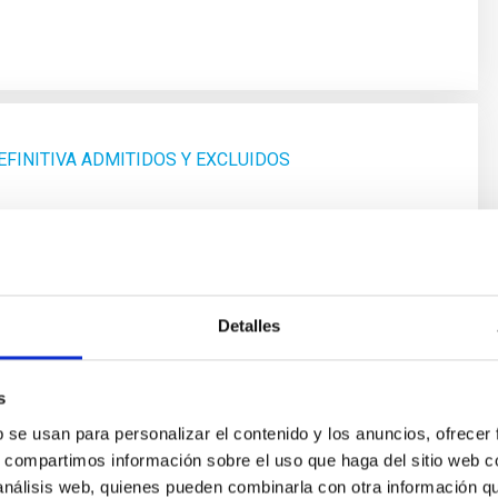
EFINITIVA ADMITIDOS Y EXCLUIDOS
EJERCICIO FASE OPOSICIÓN
Detalles
s
b se usan para personalizar el contenido y los anuncios, ofrecer
s, compartimos información sobre el uso que haga del sitio web 
 análisis web, quienes pueden combinarla con otra información q