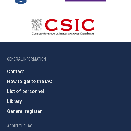
GENERAL INFORMATION
Contact
How to get to the IAC
List of personnel
Library
General register
ABOUT THE IAC