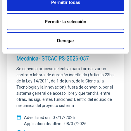
Permitir todas
It may interest you
Permitir la selección
Denegar
INDEFINITE CONTRACT
Dos contratos - Ingeniería Especialidad
Mecánica- GTCAO.PS-2026-057
Se convoca proceso selectivo para formalizar un
contrato laboral de duración indefinida (Artículo 23bis
de la Ley 14/2011, de 1 de junio, de la Ciencia, la
Tecnología y la Innovación), fuera de convenio, por el
sistema general de acceso libre y que tendrá, entre
otras, las siguientes funciones: Dentro del equipo de
mecánica del proyecto sistema
Advertised on
07/17/2026
Application deadline
08/07/2026