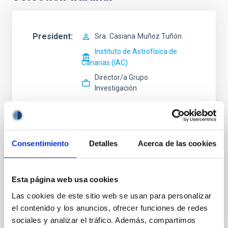
President
Sra.
Casiana
Muñoz Tuñón
Instituto de Astrofísica de
Canarias (IAC)
Director/a Grupo
Investigación
Secretary
Consentimiento
Detalles
Acerca de las cookies
Vocal
Sr.
Marcos
Reyes García-Talavera
Esta página web usa cookies
Instituto de Astrofísica de Canarias (IAC)
Las cookies de este sitio web se usan para personalizar
Responsable Instrumentación
el contenido y los anuncios, ofrecer funciones de redes
sociales y analizar el tráfico. Además, compartimos