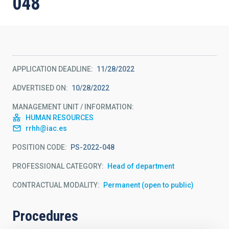
048
APPLICATION DEADLINE
11/28/2022
ADVERTISED ON
10/28/2022
MANAGEMENT UNIT / INFORMATION
HUMAN RESOURCES
rrhh@iac.es
POSITION CODE
PS-2022-048
PROFESSIONAL CATEGORY
Head of department
CONTRACTUAL MODALITY
Permanent (open to public)
Procedures