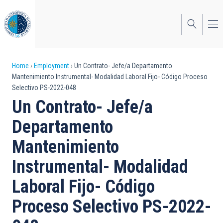
Skip
to
main
content
Breadcrumb
Home
Employment
Un Contrato- Jefe/a Departamento
Mantenimiento Instrumental- Modalidad Laboral Fijo- Código Proceso
Selectivo PS-2022-048
Un Contrato- Jefe/a
Departamento
Mantenimiento
Instrumental- Modalidad
Laboral Fijo- Código
Proceso Selectivo PS-2022-