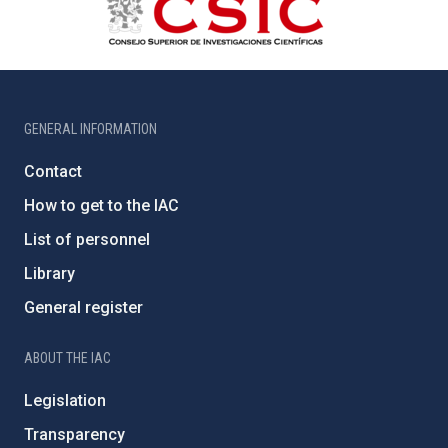
GENERAL INFORMATION
Contact
How to get to the IAC
List of personnel
Library
General register
ABOUT THE IAC
Legislation
Transparency