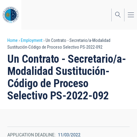
Skip
to
main
content
Breadcrumb
Home
Employment
Un Contrato - Secretario/a-Modalidad
Sustitución-Código de Proceso Selectivo PS-2022-092
Un Contrato - Secretario/a-
Modalidad Sustitución-
Código de Proceso
Selectivo PS-2022-092
APPLICATION DEADLINE
11/03/2022