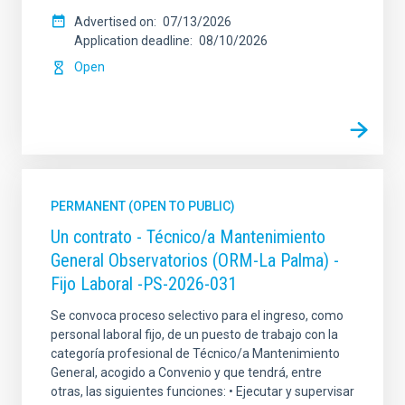
Advertised on
07/13/2026
Application deadline
08/10/2026
Open
PERMANENT (OPEN TO PUBLIC)
Un contrato - Técnico/a Mantenimiento
General Observatorios (ORM-La Palma) -
Fijo Laboral -PS-2026-031
Se convoca proceso selectivo para el ingreso, como
personal laboral fijo, de un puesto de trabajo con la
categoría profesional de Técnico/a Mantenimiento
General, acogido a Convenio y que tendrá, entre
otras, las siguientes funciones: • Ejecutar y supervisar