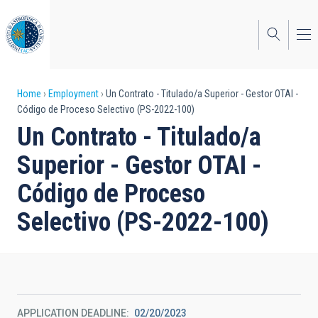
Skip
to
main
content
Breadcrumb
Home
Employment
Un Contrato - Titulado/a Superior - Gestor OTAI -
Código de Proceso Selectivo (PS-2022-100)
Un Contrato - Titulado/a
Superior - Gestor OTAI -
Código de Proceso
Selectivo (PS-2022-100)
APPLICATION DEADLINE
02/20/2023