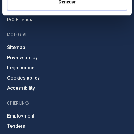
Denegar
Severo Ochoa Programme
IAC Friends
IAC PORTAL
Sitemap
Privacy policy
Legal notice
Cookies policy
Accessibility
OTHER LINKS
Employment
Tenders