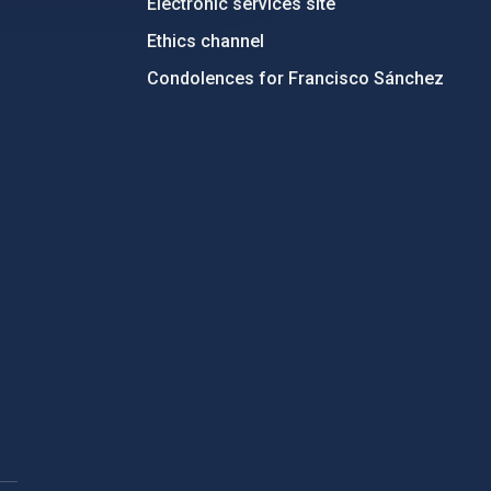
Electronic services site
Ethics channel
Condolences for Francisco Sánchez