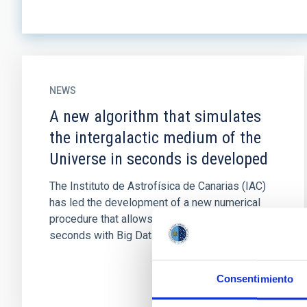
NEWS
A new algorithm that simulates
the intergalactic medium of the
Universe in seconds is developed
The Instituto de Astrofísica de Canarias (IAC)
has led the development of a new numerical
procedure that allows to reproduce in a few
seconds with Big Data and...
Consentimiento