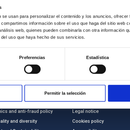
s
b se usan para personalizar el contenido y los anuncios, ofrecer
s, compartimos información sobre el uso que haga del sitio web 
 análisis web, quienes pueden combinarla con otra información q
r del uso que haya hecho de sus servicios.
Preferencias
Estadística
C
IAC PORTAL
Sitemap
Permitir la selección
ncy
Privacy policy
ics and anti-fraud policy
Legal notice
lity and diversity
Cookies policy