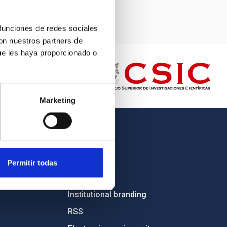
 funciones de redes sociales
con nuestros partners de
ue les haya proporcionado o
Marketing
OTHER LINKS
Employment
Permitir todas
Tenders
Institutional branding
RSS