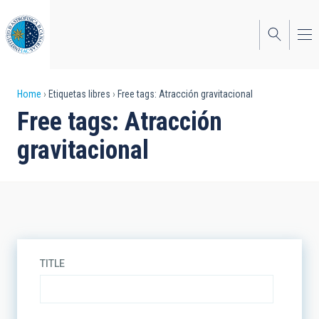
Skip
to
main
content
Breadcrumb
Home
Etiquetas libres
Free tags: Atracción gravitacional
Free tags: Atracción
gravitacional
TITLE