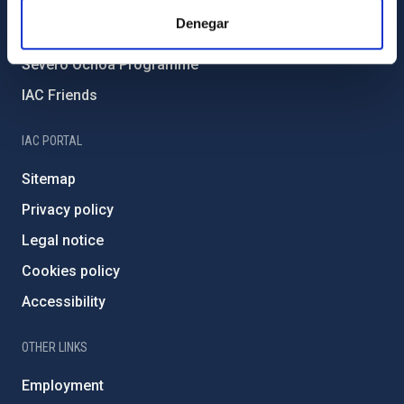
IAC Projects
Denegar
External funding
Severo Ochoa Programme
IAC Friends
IAC PORTAL
Sitemap
Privacy policy
Legal notice
Cookies policy
Accessibility
OTHER LINKS
Employment