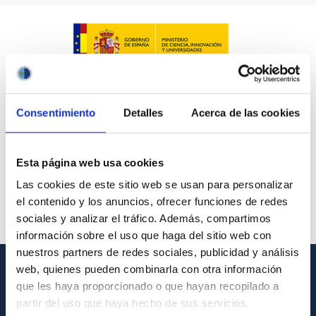
Consentimiento
Detalles
Acerca de las cookies
Esta página web usa cookies
Las cookies de este sitio web se usan para personalizar
el contenido y los anuncios, ofrecer funciones de redes
sociales y analizar el tráfico. Además, compartimos
información sobre el uso que haga del sitio web con
nuestros partners de redes sociales, publicidad y análisis
web, quienes pueden combinarla con otra información
GENERAL INFORMATION
que les haya proporcionado o que hayan recopilado a
partir del uso que haya hecho de sus servicios.
Contact