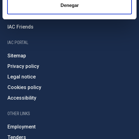
Denegar
External funding
Severo Ochoa Programme
IAC Friends
IAC PORTAL
Sitemap
Privacy policy
Legal notice
Cookies policy
Accessibility
OTHER LINKS
Employment
Tenders