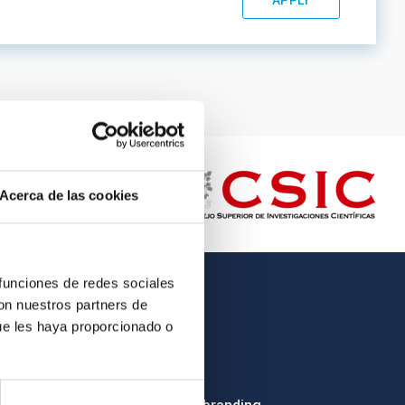
Acerca de las cookies
 funciones de redes sociales
con nuestros partners de
OTHER LINKS
ue les haya proporcionado o
Employment
Tenders