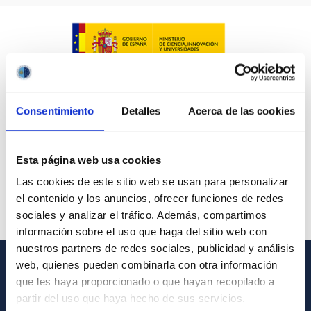
Consentimiento
Detalles
Acerca de las cookies
Esta página web usa cookies
Las cookies de este sitio web se usan para personalizar
el contenido y los anuncios, ofrecer funciones de redes
sociales y analizar el tráfico. Además, compartimos
información sobre el uso que haga del sitio web con
nuestros partners de redes sociales, publicidad y análisis
web, quienes pueden combinarla con otra información
GENERAL INFORMATION
que les haya proporcionado o que hayan recopilado a
partir del uso que haya hecho de sus servicios.
Contact