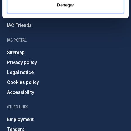
Denegar
External funding
Severo Ochoa Programme
IAC Friends
IAC PORTAL
Sitemap
Privacy policy
Legal notice
Cookies policy
Accessibility
OTHER LINKS
Employment
Tenders