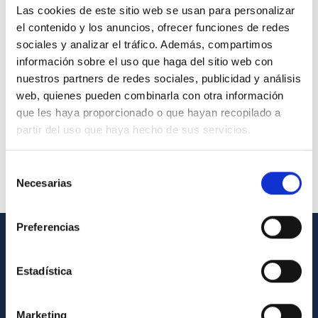
Las cookies de este sitio web se usan para personalizar
el contenido y los anuncios, ofrecer funciones de redes
sociales y analizar el tráfico. Además, compartimos
información sobre el uso que haga del sitio web con
nuestros partners de redes sociales, publicidad y análisis
web, quienes pueden combinarla con otra información
que les haya proporcionado o que hayan recopilado a
partir del uso que haya hecho de sus servicios.
Selección
Necesarias
de
consentimiento
Preferencias
GENERAL INFORMATION
Estadística
Contact
How to get to the IAC
Marketing