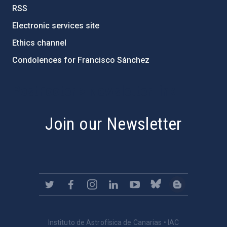
RSS
Electronic services site
Ethics channel
Condolences for Francisco Sánchez
PostFooter > Newsletter link
Join our Newsletter
Instituto de Astrofísica de Canarias • IAC