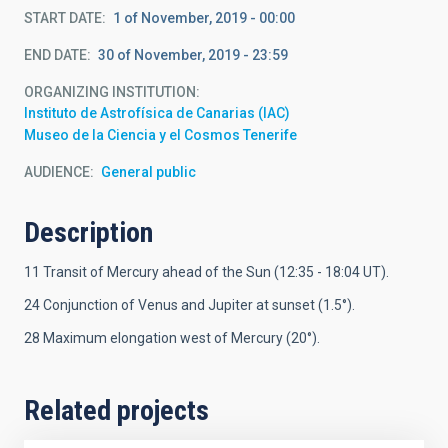
START DATE
1 of November, 2019 - 00:00
END DATE
30 of November, 2019 - 23:59
ORGANIZING INSTITUTION
Instituto de Astrofísica de Canarias (IAC)
Museo de la Ciencia y el Cosmos Tenerife
AUDIENCE
General public
Description
11 Transit of Mercury ahead of the Sun (12:35 - 18:04 UT).
24 Conjunction of Venus and Jupiter at sunset (1.5
°
).
28 Maximum elongation west of Mercury (20
°).
Related projects