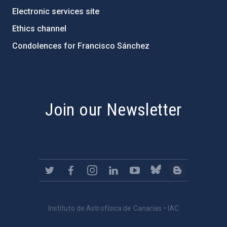
Electronic services site
Ethics channel
Condolences for Francisco Sánchez
PostFooter > Newsletter link
Join our Newsletter
Instituto de Astrofísica de Canarias • IAC