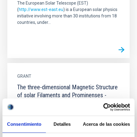
The European Solar Telescope (EST)
(
http://www.est-east.eu
) is a European solar physics
initiative involving more than 30 institutions from 18
countries, under...
GRANT
The three-dimensional Magnetic Structure
of solar Filaments and Prominenses -
MaSFiPro -327419
Consentimiento
Detalles
Acerca de las cookies