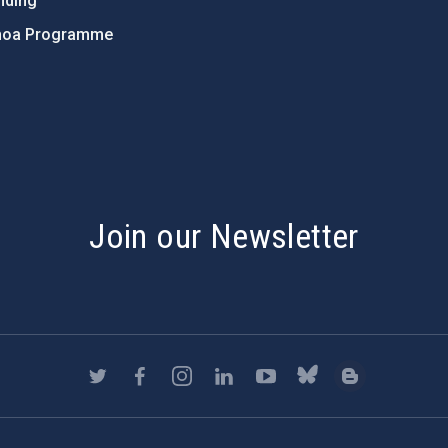
nding
hoa Programme
s
Join our Newsletter