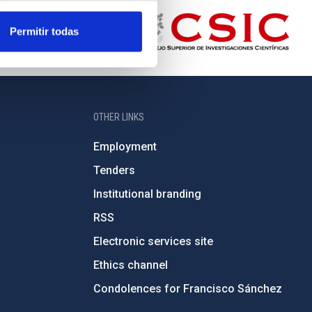
Permitir todas
OTHER LINKS
Employment
Tenders
Institutional branding
RSS
Electronic services site
Ethics channel
Condolences for Francisco Sánchez