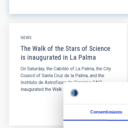
NEWS
The Walk of the Stars of Science
is inaugurated in La Palma
On Saturday, the Cabildo of La Palma, the City
Council of Santa Cruz de la Palma, and the
Instituto de Astrofísica de Canarias (IAC)
inaugurated the Walk of the...
Consentimiento