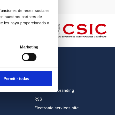
 funciones de redes sociales
con nuestros partners de
ue les haya proporcionado o
Marketing
OTHER LINKS
Employment
Permitir todas
Tenders
Institutional branding
RSS
Electronic services site