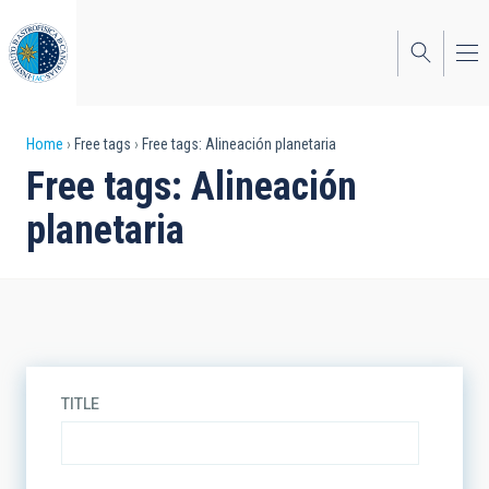
Skip
to
main
content
Breadcrumb
Home
Free tags
Free tags: Alineación planetaria
Free tags: Alineación
planetaria
TITLE